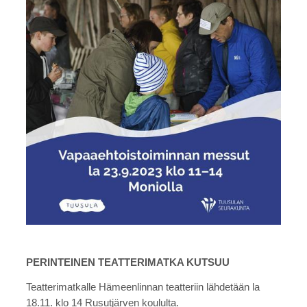
PERINTEINEN TEATTERIMATKA KUTSUU
Teatterimatkalle Hämeenlinnan teatteriin lähdetään la
18.11. klo 14 Rusutjärven koululta.