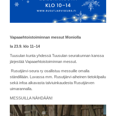
Vapaaehtoistoiminnan messut Moniolla
la 23.9. klo 11–14
Tuusulan kunta yhdessä Tuusulan seurakunnan kanssa
järjestää Vapaaehtoistoiminnan messut.
Rusutjärvi-seura ry osallistuu messuille omalla
ständillään. Luvassa mm. Rusutjärvi-aiheinen tietokilpailu
sekä infoa alkavasta talviuinkaudesta Rusutjärven
uimarannalla.
MESSUILLA NÄHDÄÄN!