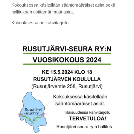
Kokouksessa käsitellään sääntömääräiset asiat sekä
hallituksen esittämät muut asiat.
Kokouksessa on kahvitarjoilu.