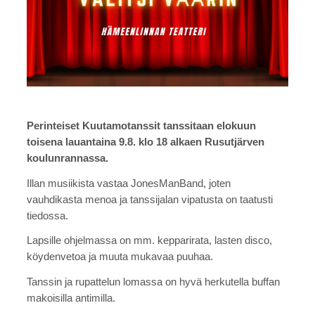
Perinteiset Kuutamotanssit tanssitaan elokuun
toisena lauantaina 9.8. klo 18 alkaen Rusutjärven
koulunrannassa.
Illan musiikista vastaa JonesManBand, joten
vauhdikasta menoa ja tanssijalan vipatusta on taatusti
tiedossa.
Lapsille ohjelmassa on mm. kepparirata, lasten disco,
köydenvetoa ja muuta mukavaa puuhaa.
Tanssin ja rupattelun lomassa on hyvä herkutella buffan
makoisilla antimilla.