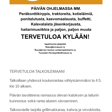
TERVETULOA TALKOILEMAAN!
Talkoillaan yhdessä koulunrantaa viihtyisämmäksi la 4.5.
klo 10 alkaen.
Päivän tavoitteena rannassa olevan katoksen ja laiturin
kunnostus sekä ranta-alueen siivoaminen.
Talkooväelle tarjolla grillimakkaraa, kahvia ja virvokkeita.