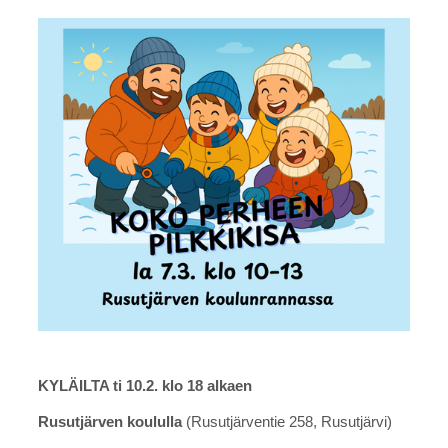
KYLÄILTA ti 10.2. klo 18 alkaen
Rusutjärven koululla
(Rusutjärventie 258, Rusutjärvi)