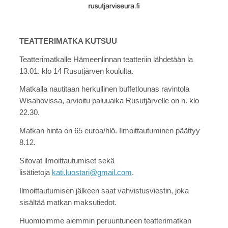
TEATTERIMATKA KUTSUU
Teatterimatkalle Hämeenlinnan teatteriin lähdetään la
13.01. klo 14 Rusutjärven koululta.
Matkalla nautitaan herkullinen buffetlounas ravintola
Wisahovissa, arvioitu paluuaika Rusutjärvelle on n. klo
22.30.
Matkan hinta on 65 euroa/hlö. Ilmoittautuminen päättyy
8.12.
Sitovat ilmoittautumiset sekä
lisätietoja
kati.luostari@gmail.com
.
Ilmoittautumisen jälkeen saat vahvistusviestin, joka
sisältää matkan maksutiedot.
Huomioimme aiemmin peruuntuneen teatterimatkan