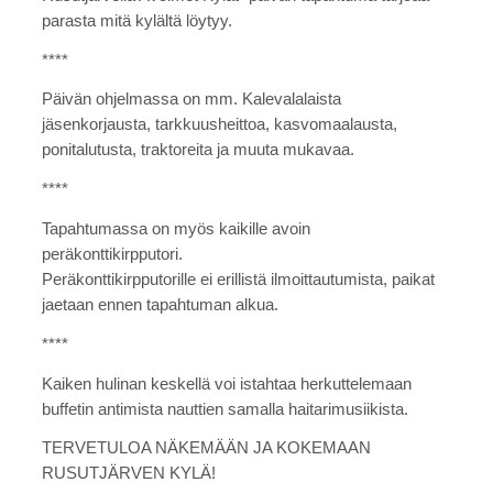
parasta mitä kylältä löytyy.
****
Päivän ohjelmassa on mm. Kalevalalaista
jäsenkorjausta, tarkkuusheittoa, kasvomaalausta,
ponitalutusta, traktoreita ja muuta mukavaa.
****
Tapahtumassa on myös kaikille avoin
peräkonttikirpputori.
Peräkonttikirpputorille ei erillistä ilmoittautumista, paikat
jaetaan ennen tapahtuman alkua.
****
Kaiken hulinan keskellä voi istahtaa herkuttelemaan
buffetin antimista nauttien samalla haitarimusiikista.
TERVETULOA NÄKEMÄÄN JA KOKEMAAN
RUSUTJÄRVEN KYLÄ!