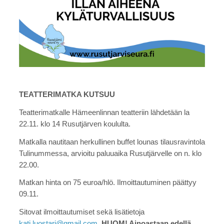
TEATTERIMATKA KUTSUU
Teatterimatkalle Hämeenlinnan teatteriin lähdetään la
22.11. klo 14 Rusutjärven koululta.
Matkalla nautitaan herkullinen buffet lounas tilausravintola
Tulinummessa, arvioitu paluuaika Rusutjärvelle on n. klo
22.00.
Matkan hinta on 75 euroa/hlö. Ilmoittautuminen päättyy
09.11.
Sitovat ilmoittautumiset sekä lisätietoja
kati.luostari@gmail.com
.
HUOM! Ainoastaan edellä