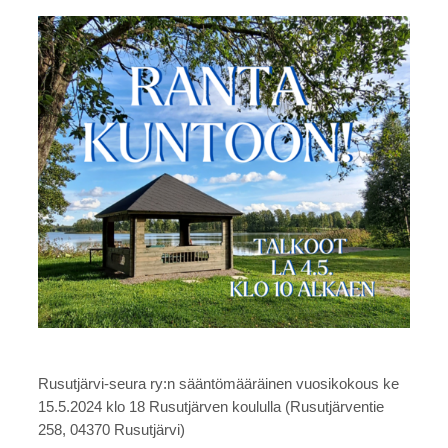
Rusutjärvi-seura ry:n sääntömääräinen vuosikokous ke
15.5.2024 klo 18 Rusutjärven koululla (Rusutjärventie
258, 04370 Rusutjärvi)