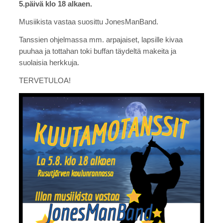
5.päivä klo 18 alkaen.
Musiikista vastaa suosittu JonesManBand.
Tanssien ohjelmassa mm. arpajaiset, lapsille kivaa
puuhaa ja tottahan toki buffan täydeltä makeita ja
suolaisia herkkuja.
TERVETULOA!