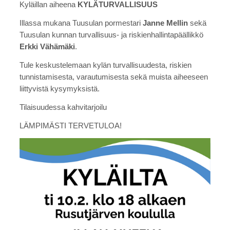
Kyläillan aiheena
KYLÄTURVALLISUUS
Illassa mukana Tuusulan pormestari
Janne Mellin
sekä
Tuusulan kunnan turvallisuus- ja riskienhallintapäällikkö
Erkki Vähämäki
.
Tule keskustelemaan kylän turvallisuudesta, riskien
tunnistamisesta, varautumisesta sekä muista aiheeseen
liittyvistä kysymyksistä.
Tilaisuudessa kahvitarjoilu
LÄMPIMÄSTI TERVETULOA!