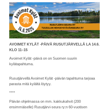
AVOIMET KYLÄT -PÄIVÄ RUSUTJÄRVELLÄ LA 14.6.
KLO 11–15
Avoimet Kylät -päivä on on Suomen suurin
kylätapahtuma.
Rusutjärvellä Avoimet Kylät -päivän tapahtuma tarjoaa
parasta mitä kylältä löytyy.
****
Päivän ohjelmassa on mm. kakkukahvit (200
ensimmäiselle) Rusutjärvi-seura ry:n 60-vuotisen