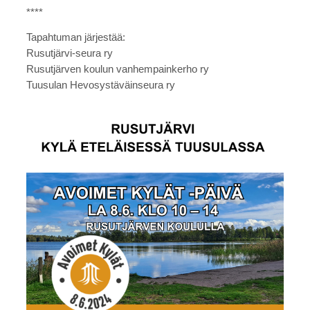
****
Tapahtuman järjestää:
Rusutjärvi-seura ry
Rusutjärven koulun vanhempainkerho ry
Tuusulan Hevosystäväinseura ry