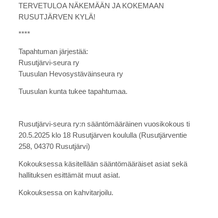
TERVETULOA NÄKEMÄÄN JA KOKEMAAN
RUSUTJÄRVEN KYLÄ!
****
Tapahtuman järjestää:
Rusutjärvi-seura ry
Tuusulan Hevosystäväinseura ry
Tuusulan kunta tukee tapahtumaa.
Rusutjärvi-seura ry:n sääntömääräinen vuosikokous ti
20.5.2025 klo 18 Rusutjärven koululla (Rusutjärventie
258, 04370 Rusutjärvi)
Kokouksessa käsitellään sääntömääräiset asiat sekä
hallituksen esittämät muut asiat.
Kokouksessa on kahvitarjoilu.