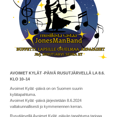
AVOIMET KYLÄT -PÄIVÄ RUSUTJÄRVELLÄ LA 8.6.
KLO 10–14
Avoimet Kylät -päivä on on Suomen suurin
kylätapahtuma.
Avoimet Kylät -päivä järjestetään 8.6.2024
valtakunnallisesti jo kymmenennen kerran.
Rusutjärvellä Avoimet Kylät -päivän tapahtuma tarjoaa