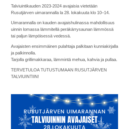
Talviuintikauden 2023-2024 avajaisia vietetään
Rusutjärven uimarannalla la 28. lokakuuta klo 10–14.
Uimarannalla on kauden avajaishulinassa mahdollisuus
uinnin lomassa lämmitellä peräkärrysaunan lämmössä
tai paljun lämpöisessä vedessä.
Avajaisten ensimmäinen pulahtaja palkitaan kunniakirjalla
ja palkinnolla.
Tarjolla grillimakkaraa, lämmintä mehua, kahvia ja pullaa.
TERVETULOA TUTUSTUMAAN RUSUTJÄRVEN
TALVIUINTIIN!