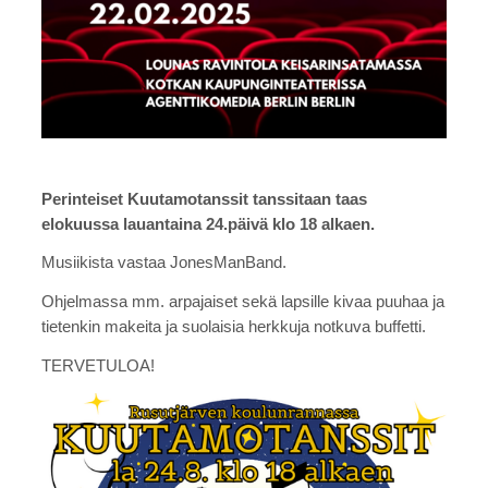
Perinteiset Kuutamotanssit tanssitaan taas
elokuussa lauantaina 24.päivä klo 18 alkaen.
Musiikista vastaa JonesManBand.
Ohjelmassa mm. arpajaiset sekä lapsille kivaa puuhaa ja
tietenkin makeita ja suolaisia herkkuja notkuva buffetti.
TERVETULOA!