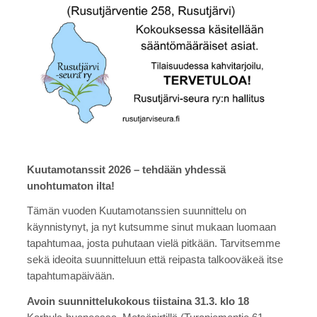
Kuutamotanssit 2026 – tehdään yhdessä
unohtumaton ilta!
Tämän vuoden Kuutamotanssien suunnittelu on
käynnistynyt, ja nyt kutsumme sinut mukaan luomaan
tapahtumaa, josta puhutaan vielä pitkään. Tarvitsemme
sekä ideoita suunnitteluun että reipasta talkooväkeä itse
tapahtumapäivään.
Avoin suunnittelukokous
tiistaina 31.3. klo 18