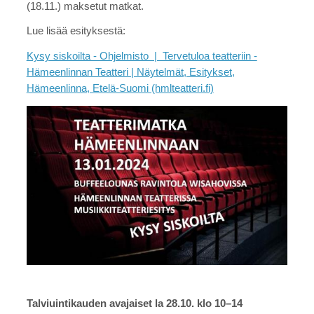
(18.11.) maksetut matkat.
Lue lisää esityksestä:
Kysy siskoilta - Ohjelmisto | Tervetuloa teatteriin -
Hämeenlinnan Teatteri | Näytelmät, Esitykset,
Hämeenlinna, Etelä-Suomi (hmlteatteri.fi)
Talviuintikauden avajaiset la 28.10. klo 10–14